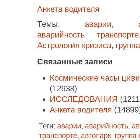
Анкета водителя
Темы:
аварии
,
аварийность транспорте
Астрология кризиса
,
группа
Связанные записи
Космические часы цив
(12938)
ИССЛЕДОВАНИЯ
(1211
Анкета водителя
(14899
Теги:
аварии
,
аварийность
,
ав
транспорте
,
автопарк
,
группа 