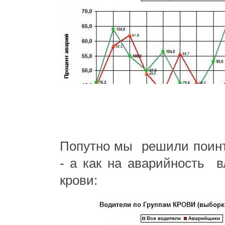
Попутно мы решили поинт
- а как на аварийность в
крови: