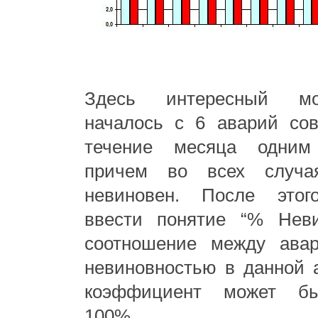
Здесь интересный мо
началось с 6 аварий со
течение месяца одним 
причем во всех случ
невиновен. После этог
ввести понятие “% Неви
соотношение между ава
невиновностью в данной 
коэффициент может б
100%.