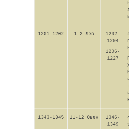
1201-1202
1-2 Лев
1202-
1204
1206-
1227
1343-1345
11-12 Овен
1346-
1349