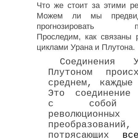
Что же стоит за этими р
Можем ли мы предви
прогнозировать пос
Проследим, как связаны 
циклами Урана и Плутона.
Соединения 
Плутоном проис
среднем, каждые
Это соединение 
с собой н
революционных
преобразований,
потрясающих
вс