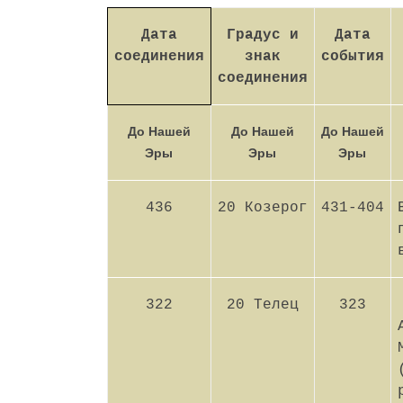
Дата
Градус и
Дата
соединения
знак
события
соединения
До Нашей
До Нашей
До Нашей
Эры
Эры
Эры
436
20 Козерог
431-404
322
20 Телец
323