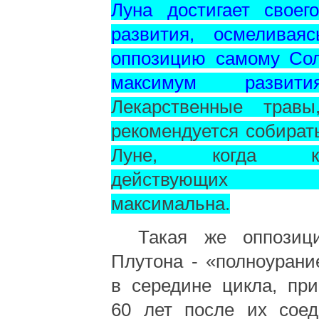
Луна достигает своег
развития, осмеливая
оппозицию самому Сол
максимум развит
Лекарственные травы
рекомендуется собират
Луне, когда кон
действующих 
максимальна.
Такая же оппозиц
Плутона - «полноурани
в середине цикла, пр
60 лет после их соед