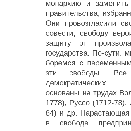
монархию и заменить
правительства, избранн
Они провозгласили св
совести, свободу веро
защиту от произвол
государства. По-сути, 
боремся с переменным
эти свободы. Все
демократических 
основаны на трудах Во
1778
)
, Руссо (1712-78)
84)
и др. Нарастающая 
в свободе предприн