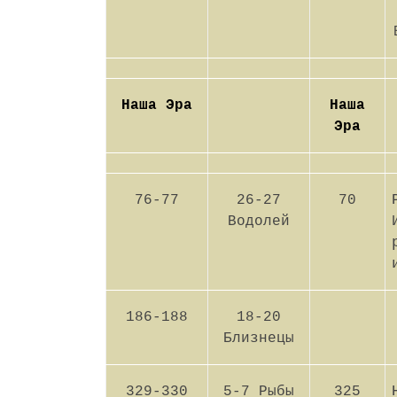
Наша Эра
Наша
Эра
76-77
26-27
70
Водолей
186-188
18-20
Близнецы
329-330
5-7 Рыбы
325