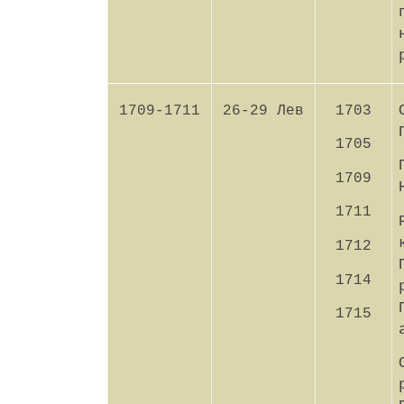
1709-1711
26-29 Лев
1703
1705
1709
1711
1712
1714
1715