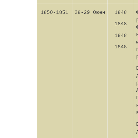
1850-1851
28-29 Овен
1848
1848
1848
1848