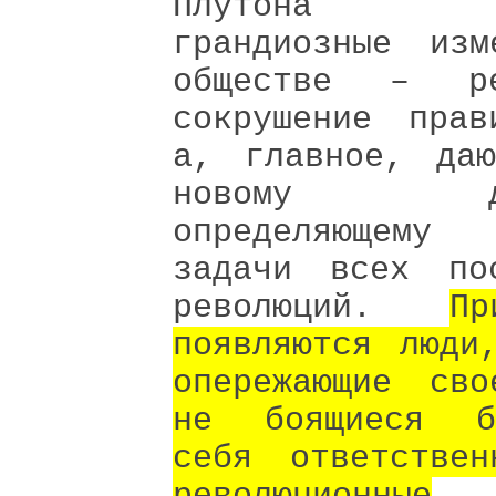
Плутона вы
грандиозные изм
обществе – ре
сокрушение прав
а, главное, даю
новому дви
определяющему
задачи всех пос
революций.
П
появляются люди
опережающие сво
не боящиеся б
себя ответствен