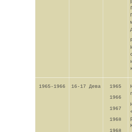
1965-1966
16-17 Дева
1965
1966
1967
1968
1968