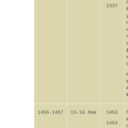
1337
1455-1457
13-16 Лев
1453
1453