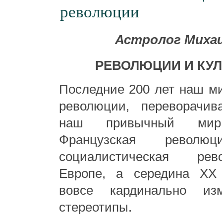
революции
Астролог Михаи
РЕВОЛЮЦИИ И КУЛ
Последние 200 лет наш м
революции, переворачи
наш привычный мир
Французская революц
социалистическая ре
Европе, а середина
X
вовсе кардинально из
стереотипы.