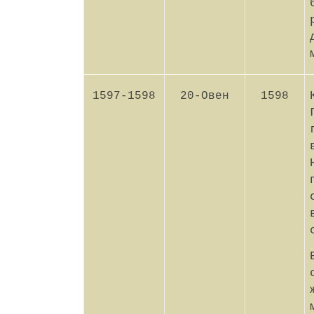
1597-1598
20-Овен
1598