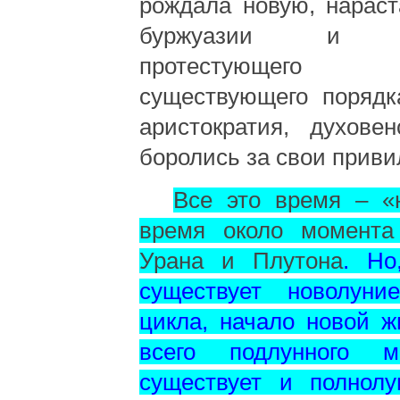
рождала новую, нарас
буржуазии и куп
протестующего
существующего порядк
аристократия, духове
боролись за свои приви
Все это время – «н
время около момента
Урана и Плутона
. Но
существует новолун
цикла, начало новой 
всего подлунного м
существует и полнолу