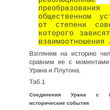
революционные
преобразов
общественном ус
от степени сове
которого завися
взаимоотношения 
Взглянем на историю чел
сравним ее с моментами
Урана и Плутона.
Таб.1
Соединения Урана с 
исторические события