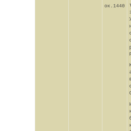
ок.1440