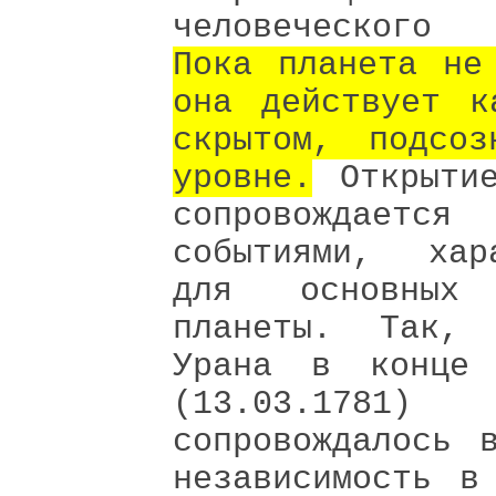
человеческого
Пока планета не
она действует к
скрытом, подсоз
уровне.
Открытие
сопровождается
событиями, хара
для основных 
планеты. Так, 
Урана в конце
(13.03.1781)
сопровождалось 
независимость в