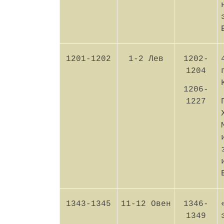
1201-1202
1-2 Лев
1202-
1204
1206-
1227
1343-1345
11-12 Овен
1346-
1349