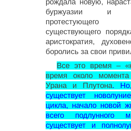
рождала новую, нарас
буржуазии и куп
протестующего
существующего порядк
аристократия, духове
боролись за свои приви
Все это время – «н
время около момента
Урана и Плутона
. Но
существует новолун
цикла, начало новой 
всего подлунного м
существует и полнолу