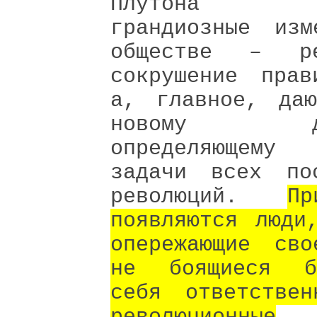
Плутона вы
грандиозные изм
обществе – ре
сокрушение прав
а, главное, даю
новому дви
определяющему
задачи всех пос
революций.
П
появляются люди
опережающие сво
не боящиеся б
себя ответствен