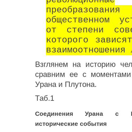
революционные
преобразов
общественном ус
от степени сове
которого завися
взаимоотношения 
Взглянем на историю чел
сравним ее с моментами
Урана и Плутона.
Таб.1
Соединения Урана с 
исторические события