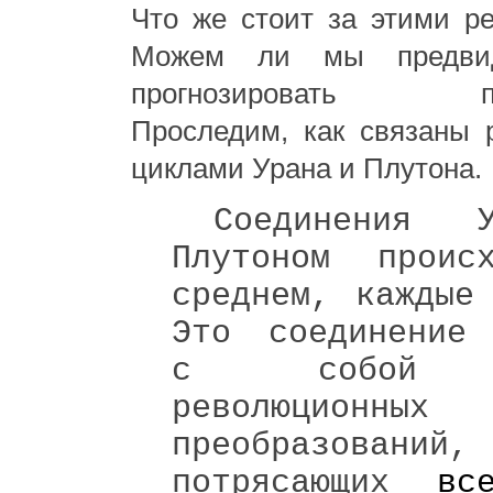
Что же стоит за этими р
Можем ли мы предви
прогнозировать пос
Проследим, как связаны 
циклами Урана и Плутона.
Соединения 
Плутоном проис
среднем, каждые
Это соединение 
с собой н
революционных
преобразований,
потрясающих
вс