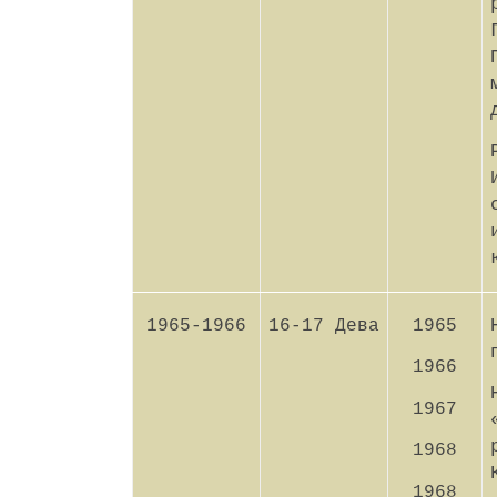
1965-1966
16-17 Дева
1965
1966
1967
1968
1968