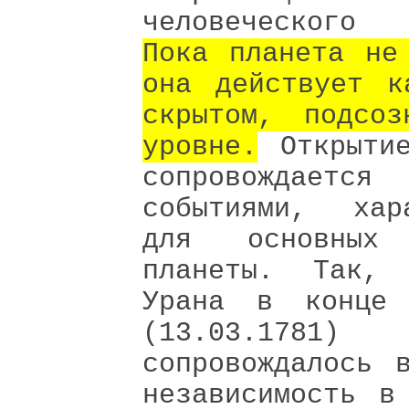
человеческого
Пока планета не
она действует к
скрытом, подсоз
уровне.
Открытие
сопровождается
событиями, хара
для основных 
планеты. Так, 
Урана в конце
(13.03.1781)
сопровождалось 
независимость в