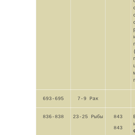
693-695
7-9 Рак
836-838
23-25 Рыбы
843
843