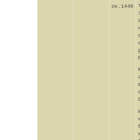
ок.1440