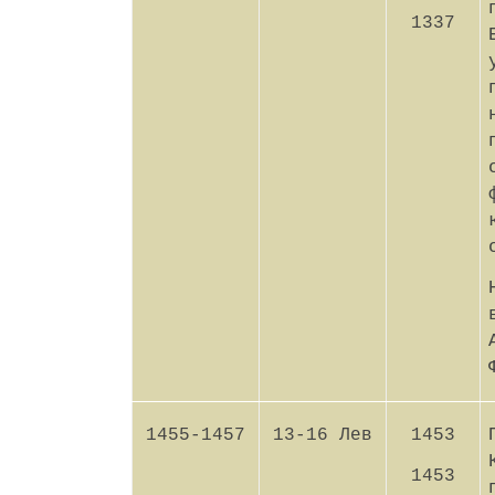
1337
1455-1457
13-16 Лев
1453
1453