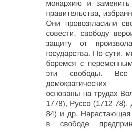
монархию и заменить
правительства, избранн
Они провозгласили св
совести, свободу веро
защиту от произвол
государства. По-сути, 
боремся с переменным
эти свободы. Все
демократических 
основаны на трудах Во
1778
)
, Руссо (1712-78)
84)
и др. Нарастающая 
в свободе предприн