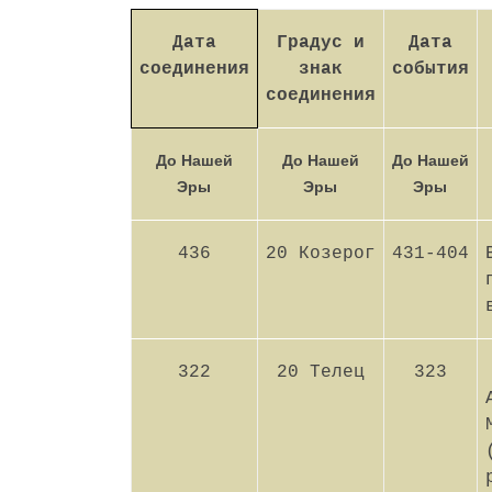
Дата
Градус и
Дата
соединения
знак
события
соединения
До Нашей
До Нашей
До Нашей
Эры
Эры
Эры
436
20 Козерог
431-404
322
20 Телец
323