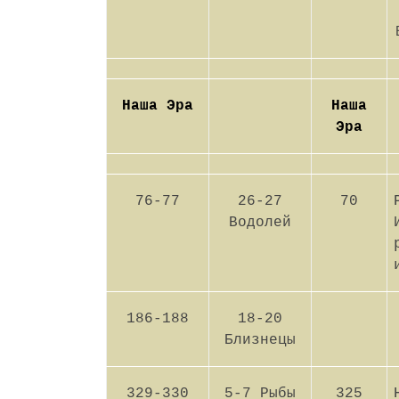
Наша Эра
Наша
Эра
76-77
26-27
70
Водолей
186-188
18-20
Близнецы
329-330
5-7 Рыбы
325