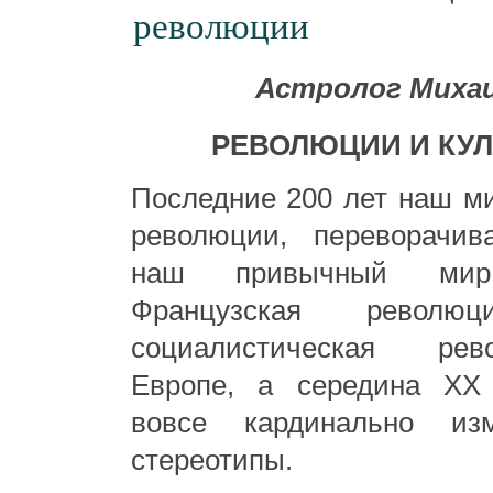
революции
Астролог Михаи
РЕВОЛЮЦИИ И КУЛ
Последние 200 лет наш м
революции, переворачи
наш привычный мир
Французская революц
социалистическая ре
Европе, а середина
X
вовсе кардинально из
стереотипы.