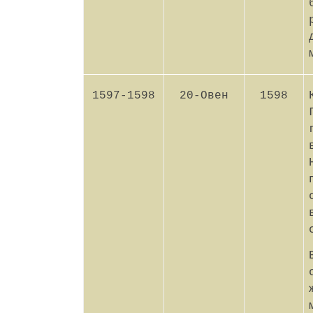
1597-1598
20-Овен
1598