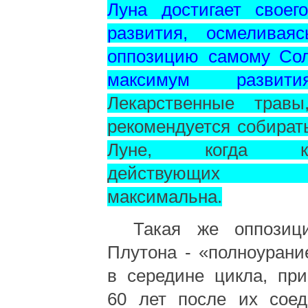
Луна достигает своег
развития, осмеливая
оппозицию самому Сол
максимум развит
Лекарственные травы
рекомендуется собират
Луне, когда кон
действующих 
максимальна.
Такая же оппозиц
Плутона - «полноурани
в середине цикла, пр
60 лет после их соед