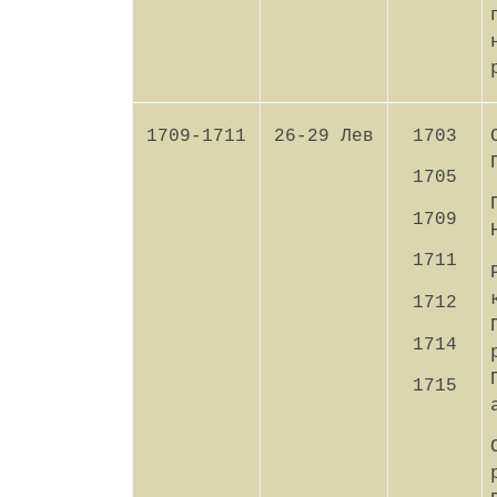
1709-1711
26-29 Лев
1703
1705
1709
1711
1712
1714
1715