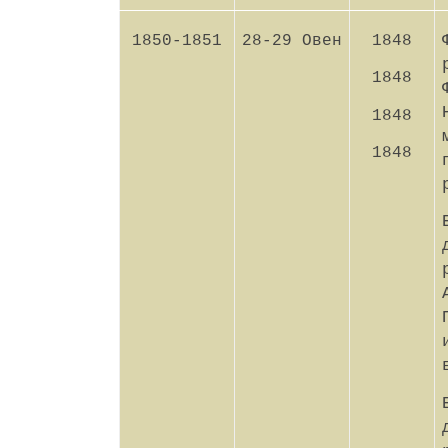
1850-1851
28-29 Овен
1848
1848
1848
1848